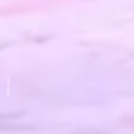
Taller juvenil